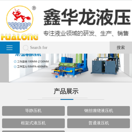
产品展示
等静压机
钢丝缠绕液压机
框架式液压机
普通液压机